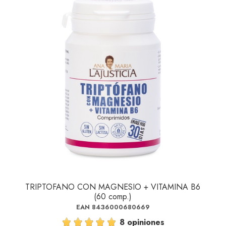
TRIPTOFANO CON MAGNESIO + VITAMINA B6
(60 comp.)
EAN 8436000680669
8 opiniones