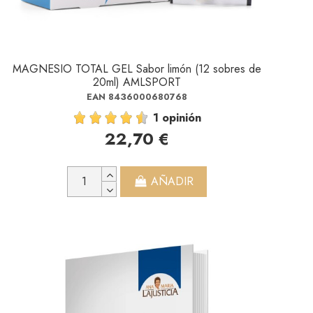
MAGNESIO TOTAL GEL Sabor limón (12 sobres de
20ml) AMLSPORT
EAN 8436000680768
1 opinión
22,70 €
AÑADIR