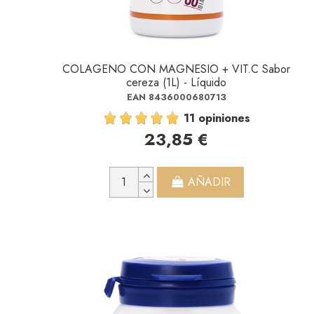
COLAGENO CON MAGNESIO + VIT.C Sabor
cereza (1L) - Líquido
EAN 8436000680713
11 opiniones
23,85 €
AÑADIR