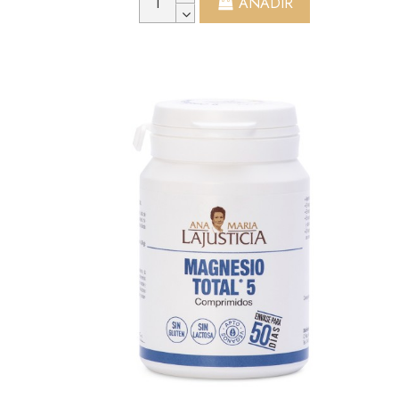
AÑADIR