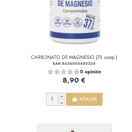
CARBONATO DE MAGNESIO (75 comp.)
EAN 8436000680324
0 opinión
8,90 €
AÑADIR