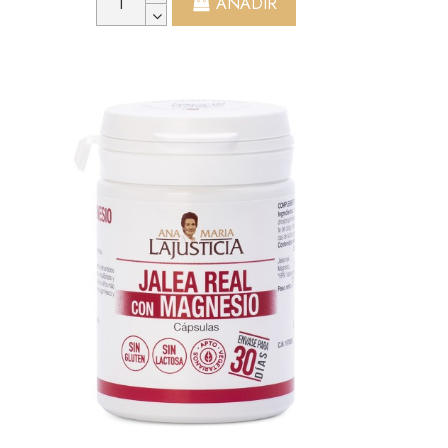
AÑADIR