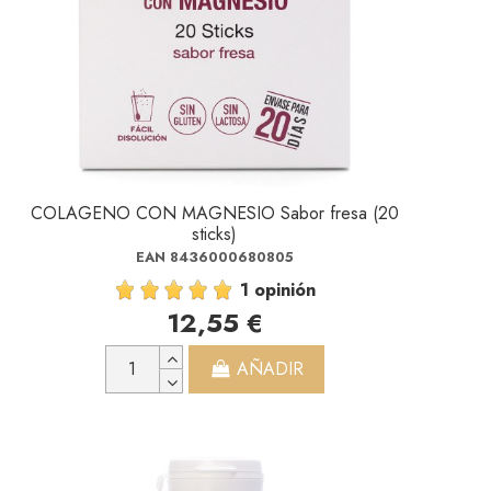
COLAGENO CON MAGNESIO Sabor fresa (20
sticks)
EAN 8436000680805
1 opinión
12,55 €
AÑADIR