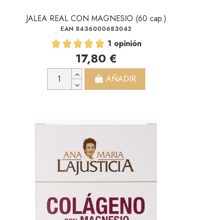
JALEA REAL CON MAGNESIO (60 cap.)
EAN 8436000683042
1 opinión
17,80 €
AÑADIR