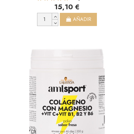
15,10 €
AÑADIR