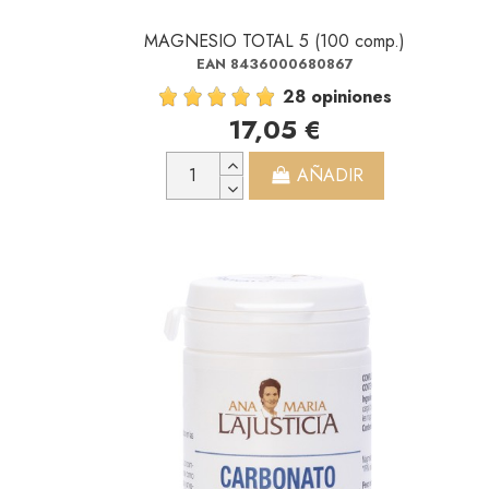
MAGNESIO TOTAL 5 (100 comp.)
EAN 8436000680867
28 opiniones
17,05 €
AÑADIR