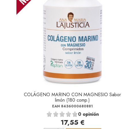
COLÁGENO MARINO CON MAGNESIO Sabor
limón (180 comp.)
EAN 8436000680881
0 opinión
17,55 €