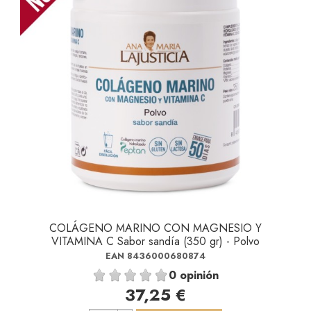
COLÁGENO MARINO CON MAGNESIO Y
VITAMINA C Sabor sandía (350 gr) - Polvo
EAN 8436000680874
0 opinión
37,25 €