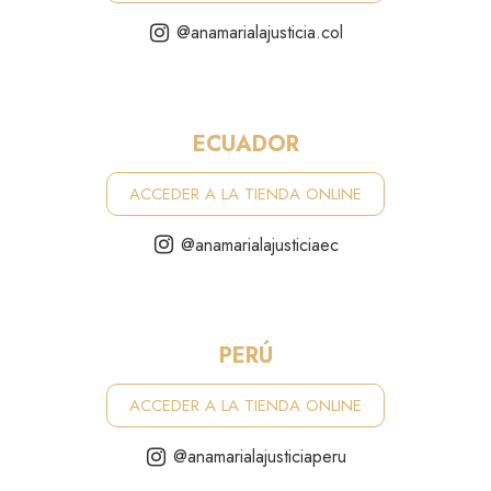
@anamarialajusticia.col
ECUADOR
ACCEDER A LA TIENDA ONLINE
@anamarialajusticiaec
PERÚ
ACCEDER A LA TIENDA ONLINE
@anamarialajusticiaperu