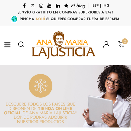
El blog
ESP
|
ING
¡ENVÍO GRATUITO EN COMPRAS SUPERIORES A 37€!
PINCHA
AQUÍ
SI QUIERES COMPRAR FUERA DE ESPAÑA
0