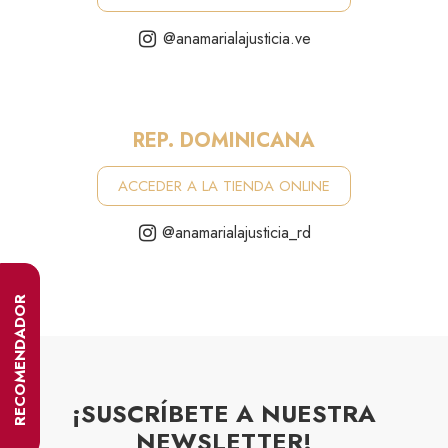
@anamarialajusticia.ve
REP. DOMINICANA
ACCEDER A LA TIENDA ONLINE
@anamarialajusticia_rd
RECOMENDADOR
¡SUSCRÍBETE A NUESTRA
NEWSLETTER!