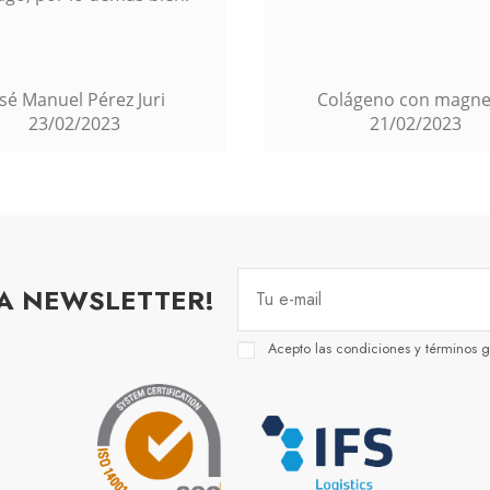
lágeno con magnesio
José
16/02/2023
21/02/2023
RA NEWSLETTER!
Acepto las condiciones y términos g