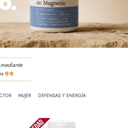
 mediante
os
CTOR
MUJER
DEFENSAS Y ENERGÍA