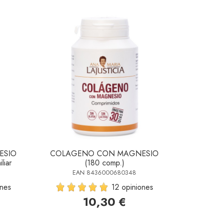
ESIO
COLAGENO CON MAGNESIO
liar
(180 comp.)
EAN 8436000680348
ones
12 opiniones
10,30 €