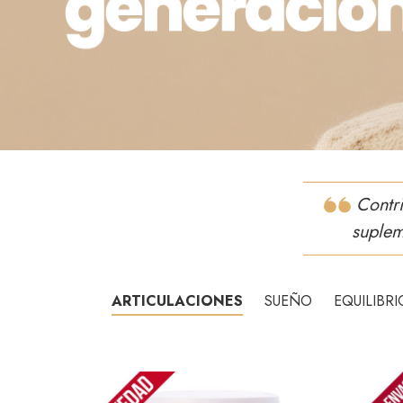
Contr
suplem
ARTICULACIONES
SUEÑO
EQUILIBR