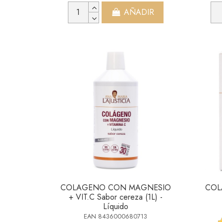
AÑADIR
COLAGENO CON MAGNESIO
COL
+ VIT.C Sabor cereza (1L) -
Líquido
EAN 8436000680713