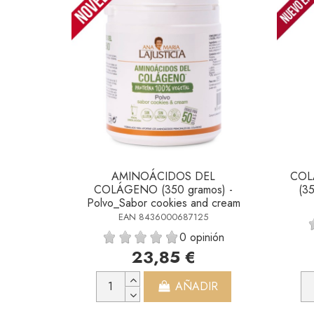
AMINOÁCIDOS DEL
COL
COLÁGENO (350 gramos) -
(3
Polvo_Sabor cookies and cream
EAN 8436000687125
0 opinión
23,85 €
AÑADIR