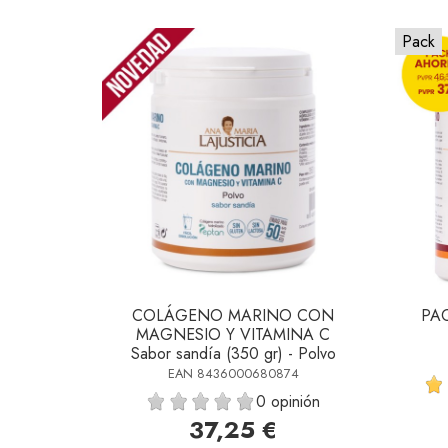
Pack
COLÁGENO MARINO CON
PA
MAGNESIO Y VITAMINA C
Sabor sandía (350 gr) - Polvo
EAN 8436000680874
0 opinión
37,25 €