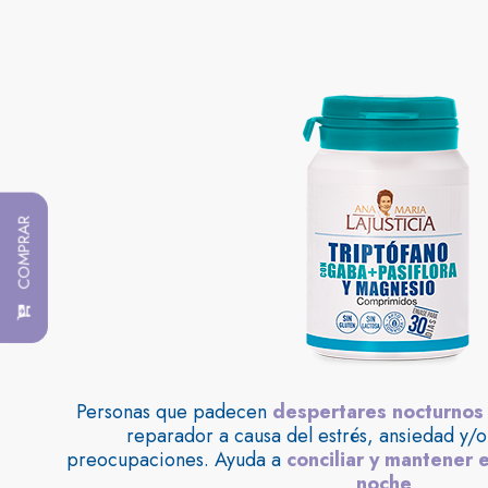
COMPRAR
COMPRAR
Personas que padecen
despertares nocturnos
reparador a causa del estrés, ansiedad y/
preocupaciones. Ayuda a
conciliar y mantener 
noche
.