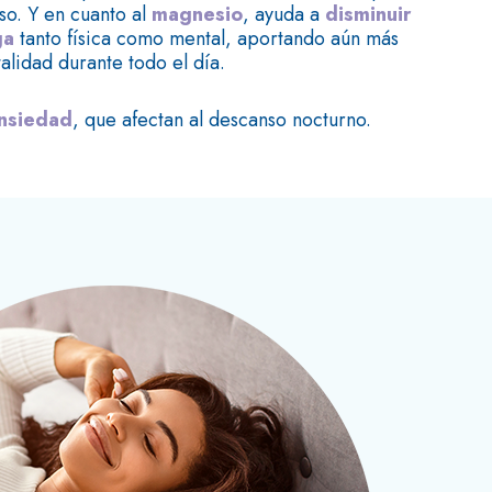
o. Y en cuanto al
magnesio
, ayuda a
disminuir
ga
tanto física como mental, aportando aún más
talidad durante todo el día.
ansiedad
, que afectan al descanso nocturno.