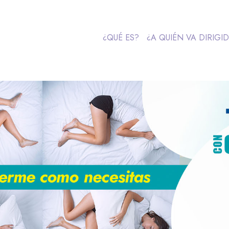
¿QUÉ ES?
¿A QUIÉN VA DIRIGI