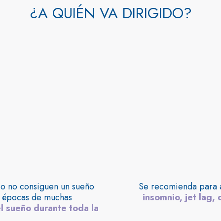
¿A QUIÉN VA DIRIGIDO?
o no consiguen un sueño
Se recomienda para 
o épocas de muchas
insomnio, jet lag, 
el sueño durante toda la