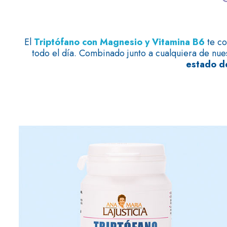
El
Triptófano con Magnesio y Vitamina B6
te c
todo el día. Combinado junto a cualquiera de nue
estado de