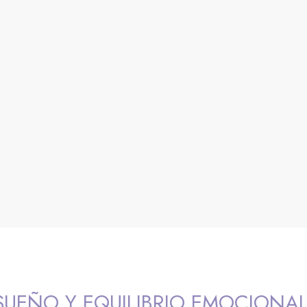
SUEÑO Y EQUILIBRIO EMOCIONAL