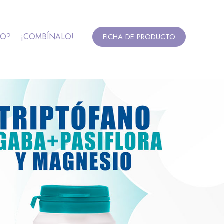
DO?
¡COMBÍNALO!
FICHA DE PRODUCTO