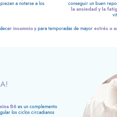
piezan a notarse a los
conseguir un buen repos
la ansiedad y la fati
vi
adecer
insomnio
y para temporadas de mayor
estrés o 
A!
mina B6
es un complemento
gular los ciclos circadianos