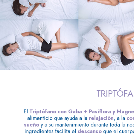
TRIPTÓF
El
Triptófano con Gaba + Pasiflora y Magne
alimenticio que ayuda a la
relajación
, a la
co
sueño
y a su mantenimiento durante toda la noc
ingredientes facilita el
descanso
que el cuerpo