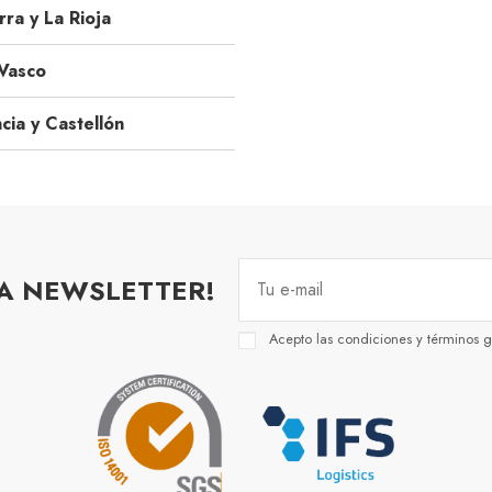
ra y La Rioja
Vasco
cia y Castellón
RA NEWSLETTER!
Acepto las condiciones y términos g