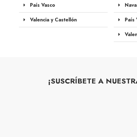
País Vasco
Navar
Valencia y Castellón
País 
Valen
¡SUSCRÍBETE A NUEST