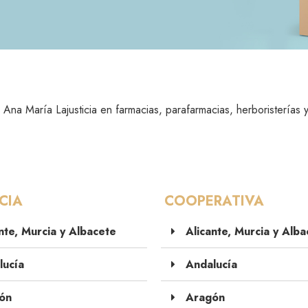
 Ana María Lajusticia en farmacias, parafarmacias, herboristerías 
CIA
COOPERATIVA
nte, Murcia y Albacete
Alicante, Murcia y Alba
ucía
Andalucía
ón
Aragón