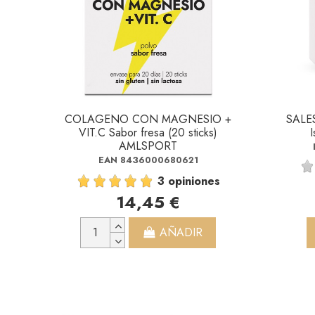
COLAGENO CON MAGNESIO +
SALES
VIT.C Sabor fresa (20 sticks)
AMLSPORT
EAN 8436000680621
3 opiniones
14,45 €
AÑADIR