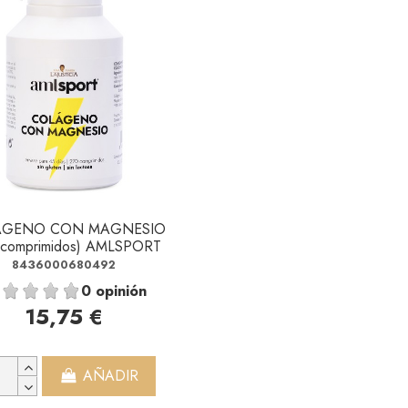
AGENO CON MAGNESIO
 comprimidos) AMLSPORT
8436000680492
0 opinión
15,75 €
AÑADIR