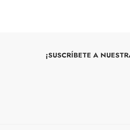
¡SUSCRÍBETE A NUEST