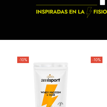
-10%
-10%