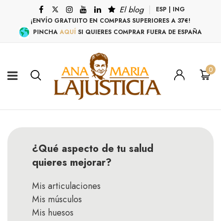
El blog
ESP
|
ING
¡ENVÍO GRATUITO EN COMPRAS SUPERIORES A 37€!
PINCHA
AQUÍ
SI QUIERES COMPRAR FUERA DE ESPAÑA
0
¿Qué aspecto de tu salud
quieres mejorar?
Mis articulaciones
Mis músculos
Mis huesos