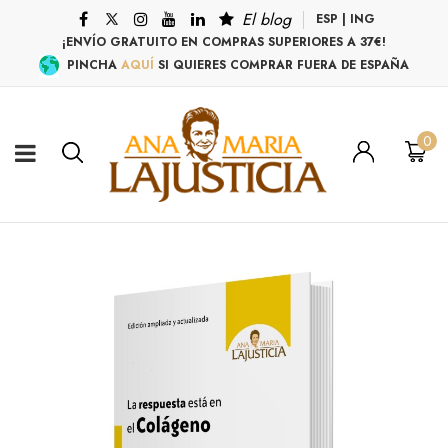
El blog
ESP
|
ING
¡ENVÍO GRATUITO EN COMPRAS SUPERIORES A 37€!
PINCHA
AQUÍ
SI QUIERES COMPRAR FUERA DE ESPAÑA
0