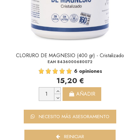
CLORURO DE MAGNESIO (400 gr) - Cristalizado
EAN 8436000680072
6 opiniones
15,20 €
AÑADIR
NECESITO MÁS ASESORAMIENTO
REINICIAR