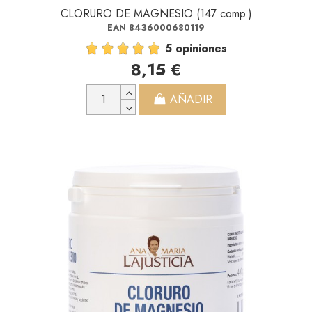
CLORURO DE MAGNESIO (147 comp.)
EAN 8436000680119
5 opiniones
8,15 €
AÑADIR