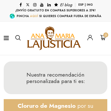
El blog
ESP
|
ING
¡ENVÍO GRATUITO EN COMPRAS SUPERIORES A 37€!
PINCHA
AQUÍ
SI QUIERES COMPRAR FUERA DE ESPAÑA
0
Nuestra recomendación
personalizada para ti es:
Cloruro de Magnesio
por su